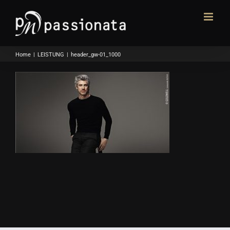
Skip
to
content
Home
|
LEISTUNG
|
header_gw-01_1000